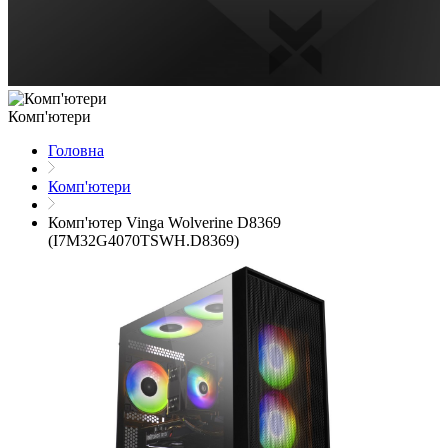
Комп'ютери
Головна
Комп'ютери
Комп'ютер Vinga Wolverine D8369
(I7M32G4070TSWH.D8369)