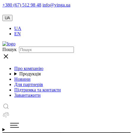
+380 (67) 512 98 48
info@vinga.ua
UA
UA
EN
Пошук
Про компанію
Продукція
Новини
Для партнерів
Підтримка та контакти
Завантажити