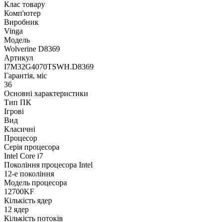
Клас товару
Комп'ютер
Виробник
Vinga
Модель
Wolverine D8369
Артикул
I7M32G4070TSWH.D8369
Гарантія, міс
36
Основні характеристики
Тип ПК
Ігрові
Вид
Класичні
Процесор
Серія процесора
Intel Core i7
Покоління процесора Intel
12-е покоління
Модель процесора
12700KF
Кількість ядер
12 ядер
Кількість потоків