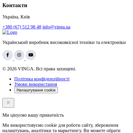
Контакти
Україна, Київ
+380 (67) 512 98 48
info@vinga.ua
Український виробник високоякісної техніки та електроніки
© 2026 VINGA. Всі права захищені.
Політика конфіденційності
Умови використання
Налаштування cookie
Ми цінуємо вашу приватність
Ми використовуємо cookie для роботи сайту, збереження
налаштувань, аналітики та маркетингу. Ви можете обрати