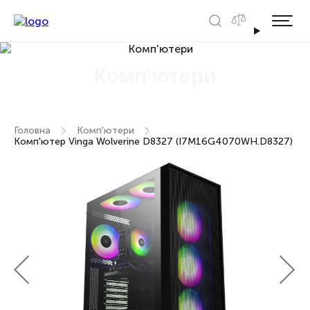
Комп'ютери
Головна
Комп'ютери
Комп'ютер Vinga Wolverine D8327 (I7M16G4070WH.D8327)