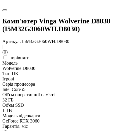
Комп'ютер Vinga Wolverine D8030
(I5M32G3060WH.D8030)
Артикул: I5M32G3060WH.D8030
|
(0)
порівняти
Модель
Wolverine D8030
Тип ПК
Ігрові
Серія процесора
Intel Core i5
Об'єм оперативної пам'яті
32 ГБ
Об'єм SSD
1 TB
Модель відеокарти
GeForce RTX 3060
Гарантія, міс