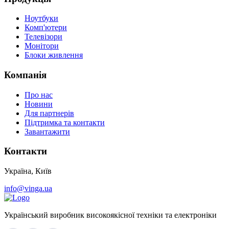
Ноутбуки
Комп'ютери
Телевізори
Монітори
Блоки живлення
Компанія
Про нас
Новини
Для партнерів
Підтримка та контакти
Завантажити
Контакти
Україна, Київ
info@vinga.ua
Український виробник високоякісної техніки та електроніки