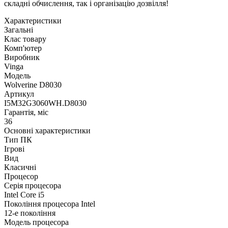
складні обчислення, так і організацію дозвілля!
Характеристики
Загальні
Клас товару
Комп'ютер
Виробник
Vinga
Модель
Wolverine D8030
Артикул
I5M32G3060WH.D8030
Гарантія, міс
36
Основні характеристики
Тип ПК
Ігрові
Вид
Класичні
Процесор
Серія процесора
Intel Core i5
Покоління процесора Intel
12-е покоління
Модель процесора