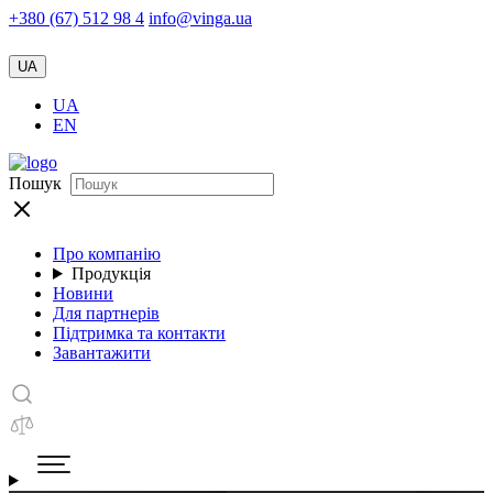
+380 (67) 512 98 4
info@vinga.ua
UA
UA
EN
Пошук
Про компанію
Продукція
Новини
Для партнерів
Підтримка та контакти
Завантажити