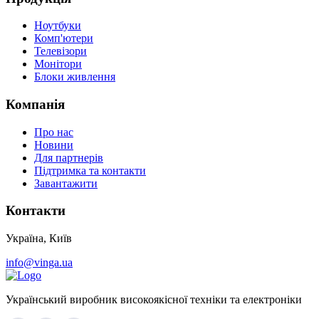
Ноутбуки
Комп'ютери
Телевізори
Монітори
Блоки живлення
Компанія
Про нас
Новини
Для партнерів
Підтримка та контакти
Завантажити
Контакти
Україна, Київ
info@vinga.ua
Український виробник високоякісної техніки та електроніки