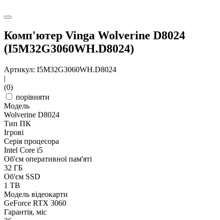
Комп'ютер Vinga Wolverine D8024
(I5M32G3060WH.D8024)
Артикул: I5M32G3060WH.D8024
|
(0)
порівняти
Модель
Wolverine D8024
Тип ПК
Ігрові
Серія процесора
Intel Core i5
Об'єм оперативної пам'яті
32 ГБ
Об'єм SSD
1 TB
Модель відеокарти
GeForce RTX 3060
Гарантія, міс