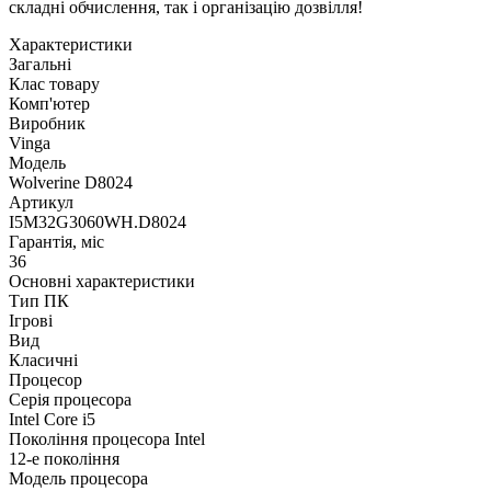
складні обчислення, так і організацію дозвілля!
Характеристики
Загальні
Клас товару
Комп'ютер
Виробник
Vinga
Модель
Wolverine D8024
Артикул
I5M32G3060WH.D8024
Гарантія, міс
36
Основні характеристики
Тип ПК
Ігрові
Вид
Класичні
Процесор
Серія процесора
Intel Core i5
Покоління процесора Intel
12-е покоління
Модель процесора