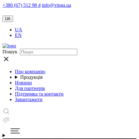
+380 (67) 512 98 4
info@vinga.ua
UA
UA
EN
Пошук
Про компанію
Продукція
Новини
Для партнерів
Підтримка та контакти
Завантажити