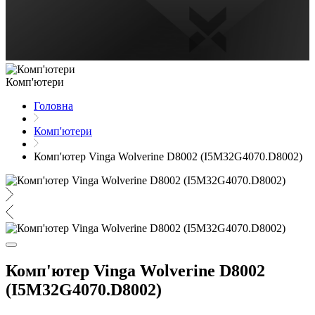
Комп'ютери
Головна
Комп'ютери
Комп'ютер Vinga Wolverine D8002 (I5M32G4070.D8002)
Комп'ютер Vinga Wolverine D8002
(I5M32G4070.D8002)