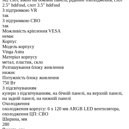
2.5" hdd\ssd, слот 3.5" hdd\ssd
З підтримкою VR
так
З підтримкою СВО
так
Можливість кріплення VESA
немає
Корпус
Модель корпусу
Vinga Astra
Матеріал корпусу
метал, пластик, скло
Розташування блоку живлення
нижнє
Потужність блоку живлення
750 Вт
З підсвічуванням
кулери з підсвічуванням, на бічній панелі, на верхній панелі,
на задній панелі, на нижній панелі
Охолодження
охолодження корпусу: 6 x 120 мм ARGB LED вентилятора,
охолодження ЦП: СВО
Ширина, мм
280