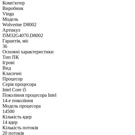
Комп'ютер
Виробник
Vinga
Модель
Wolverine D8002
Артикул
I5M32G4070.D8002
Гарантія, міс
36
Основні характеристики
Тип ПК
Ігрові
Вид
Класичні
Процесор
Серія процесора
Intel Core i5
Покоління процесора Intel
14-е покоління
Модель процесора
14500
Кількість ядер
14 ядер
Кількість потоків
20 потоків