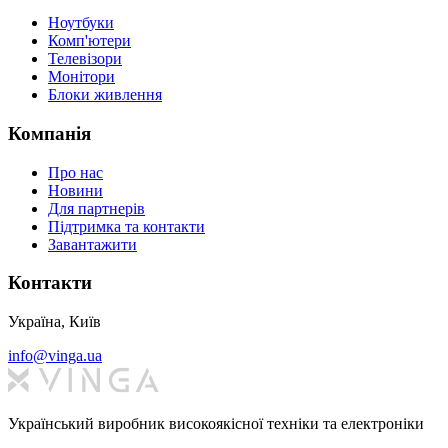
Ноутбуки
Комп'ютери
Телевізори
Монітори
Блоки живлення
Компанія
Про нас
Новини
Для партнерів
Підтримка та контакти
Завантажити
Контакти
Україна, Київ
info@vinga.ua
Український виробник високоякісної техніки та електроніки