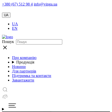
+380 (67) 512 98 4
info@vinga.ua
UA
UA
EN
Пошук
Про компанію
Продукція
Новини
Для партнерів
Підтримка та контакти
Завантажити