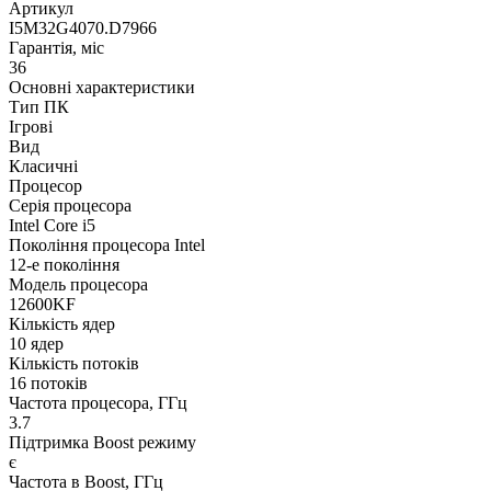
Артикул
I5M32G4070.D7966
Гарантія, міс
36
Основні характеристики
Тип ПК
Ігрові
Вид
Класичні
Процесор
Серія процесора
Intel Core i5
Покоління процесора Intel
12-е покоління
Модель процесора
12600KF
Кількість ядер
10 ядер
Кількість потоків
16 потоків
Частота процесора, ГГц
3.7
Підтримка Boost режиму
є
Частота в Boost, ГГц