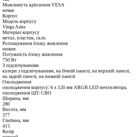
Можливість кріплення VESA
немає
Корпус
Модель корпусу
Vinga Astra
Матеріал корпусу
метал, пластик, скло
Розташування блоку живлення
нижнє
Потужність блоку живлення
750 Вт
З підсвічуванням
кулери з підсвічуванням, на бічній панелі, на верхній панелі,
на задній панелі, на нижній панелі
Охолодження
охолодження корпусу: 6 x 120 мм ARGB LED вентилятора,
охолодження ЦП: СВО
Ширина, мм
280
Висота, мм
377
Глибина, мм
415
Колір
чорний