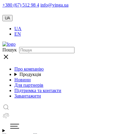
+380 (67) 512 98 4
info@vinga.ua
UA
UA
EN
Пошук
Про компанію
Продукція
Новини
Для партнерів
Підтримка та контакти
Завантажити