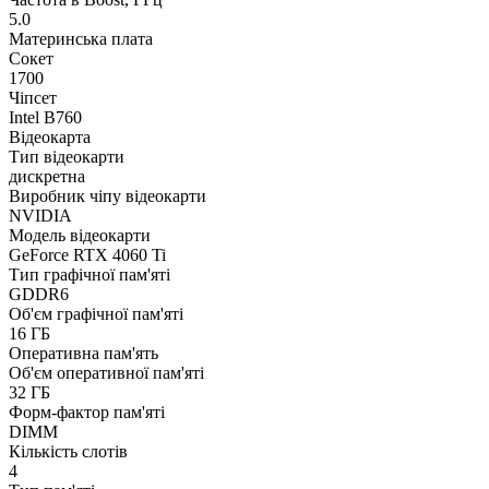
5.0
Материнська плата
Сокет
1700
Чіпсет
Intel B760
Відеокарта
Тип відеокарти
дискретна
Виробник чіпу відеокарти
NVIDIA
Модель відеокарти
GeForce RTX 4060 Ti
Тип графічної пам'яті
GDDR6
Об'єм графічної пам'яті
16 ГБ
Оперативна пам'ять
Об'єм оперативної пам'яті
32 ГБ
Форм-фактор пам'яті
DIMM
Кількість слотів
4