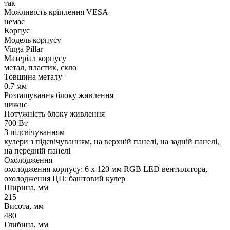
так
Можливість кріплення VESA
немає
Корпус
Модель корпусу
Vinga Pillar
Матеріал корпусу
метал, пластик, скло
Товщина металу
0.7 мм
Розташування блоку живлення
нижнє
Потужність блоку живлення
700 Вт
З підсвічуванням
кулери з підсвічуванням, на верхній панелі, на задній панелі,
на передній панелі
Охолодження
охолодження корпусу: 6 x 120 мм RGB LED вентилятора,
охолодження ЦП: баштовий кулер
Ширина, мм
215
Висота, мм
480
Глибина, мм