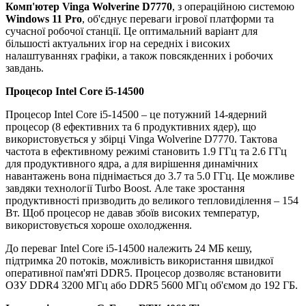
Комп'ютер Vinga Wolverine D7770
, з операційною системою
Windows 11 Pro
, об'єднує переваги ігрової платформи та
сучасної робочої станції. Це оптимальний варіант для
більшості актуальних ігор на середніх і високих
налаштуваннях графіки, а також повсякденних і робочих
завдань.
Процесор Intel Core i5-14500
Процесор Intel Core i5-14500 – це потужний 14-ядерний
процесор (8 ефективних та 6 продуктивних ядер), що
використовується у збірці Vinga Wolverine D7770. Тактова
частота в ефективному режимі становить 1.9 ГГц та 2.6 ГГц
для продуктивного ядра, а для вирішення динамічних
навантажень вона піднімається до 3.7 та 5.0 ГГц. Це можливе
завдяки технології Turbo Boost. Але таке зростання
продуктивності призводить до великого тепловиділення – 154
Вт. Щоб процесор не давав збоїв високих температур,
використовується хороше охолодження.
До переваг Intel Core i5-14500 належить 24 МБ кешу,
підтримка 20 потоків, можливість використання швидкої
оперативної пам'яті DDR5. Процесор дозволяє встановити
ОЗУ DDR4 3200 МГц або DDR5 5600 МГц об'ємом до 192 ГБ.