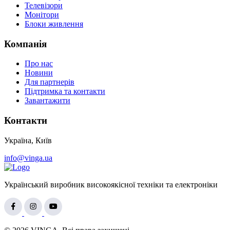
Телевізори
Монітори
Блоки живлення
Компанія
Про нас
Новини
Для партнерів
Підтримка та контакти
Завантажити
Контакти
Україна, Київ
info@vinga.ua
Український виробник високоякісної техніки та електроніки