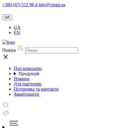
+380 (67) 512 98 4
info@vinga.ua
UA
UA
EN
Пошук
Про компанію
Продукція
Новини
Для партнерів
Підтримка та контакти
Завантажити