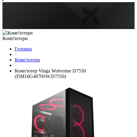
Комп'ютери
Головна
Комп'ютери
Комп'ютер Vinga Wolverine D7550
(I5M16G4070SW.D7550)