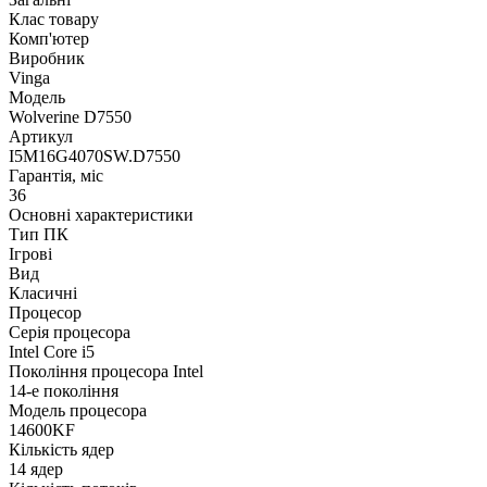
Клас товару
Комп'ютер
Виробник
Vinga
Модель
Wolverine D7550
Артикул
I5M16G4070SW.D7550
Гарантія, міс
36
Основні характеристики
Тип ПК
Ігрові
Вид
Класичні
Процесор
Серія процесора
Intel Core i5
Покоління процесора Intel
14-е покоління
Модель процесора
14600KF
Кількість ядер
14 ядер