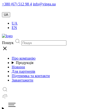
+380 (67) 512 98 4
info@vinga.ua
UA
UA
EN
Пошук
Про компанію
Продукція
Новини
Для партнерів
Підтримка та контакти
Завантажити