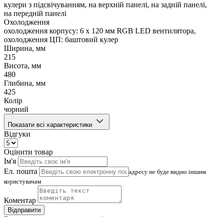
кулери з підсвічуванням, на верхній панелі, на задній панелі,
на передній панелі
Охолодження
охолодження корпусу: 6 x 120 мм RGB LED вентилятора,
охолодження ЦП: баштовий кулер
Ширина, мм
215
Висота, мм
480
Глибина, мм
425
Колір
чорний
Показати всі характеристики
Відгуки
Оцінити товар
Ім'я
Ел. пошта
адресу не буде видно іншим
користувачам
Коментар
Відправити