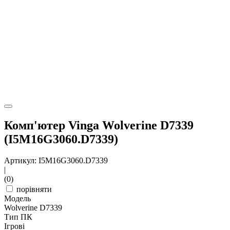
Комп'ютер Vinga Wolverine D7339
(I5M16G3060.D7339)
Артикул: I5M16G3060.D7339
|
(0)
порівняти
Модель
Wolverine D7339
Тип ПК
Ігрові