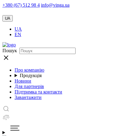
+380 (67) 512 98 4
info@vinga.ua
UA
UA
EN
Пошук
Про компанію
Продукція
Новини
Для партнерів
Підтримка та контакти
Завантажити