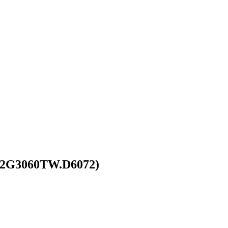
32G3060TW.D6072)