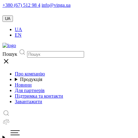
+380 (67) 512 98 4
info@vinga.ua
UA
UA
EN
Пошук
Про компанію
Продукція
Новини
Для партнерів
Підтримка та контакти
Завантажити