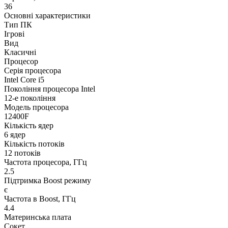
36
Основні характеристики
Тип ПК
Ігрові
Вид
Класичні
Процесор
Серія процесора
Intel Core i5
Покоління процесора Intel
12-е покоління
Модель процесора
12400F
Кількість ядер
6 ядер
Кількість потоків
12 потоків
Частота процесора, ГГц
2.5
Підтримка Boost режиму
є
Частота в Boost, ГГц
4.4
Материнська плата
Сокет