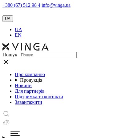
+380 (67) 512 98 4
info@vinga.ua
UA
UA
EN
Пошук
Про компанію
Продукція
Новини
Для партнерів
Підтримка та контакти
Завантажити