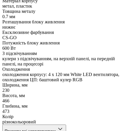
Матеріал корпусу
метал, пластик
Товщина металу
0.7 мм
Розташування блоку живлення
нижнє
Ексклюзивне фарбування
CS-GO
Потужність блоку живлення
600 Вт
З підсвічуванням
кулери з підсвічуванням, на верхній панелі, на передній
панелі, на процесорі
Охолодження
охолодження корпусу: 4 x 120 мм White LED вентилятора,
охолодження ЦП: баштовий кулер RGB
Ширина, мм
230
Висота, мм
466
Глибина, мм
473
Колір
різнокольоровий