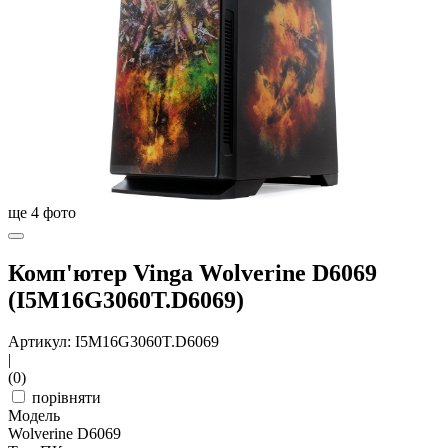
ще
4
фото
Комп'ютер Vinga Wolverine D6069
(I5M16G3060T.D6069)
Артикул: I5M16G3060T.D6069
|
(0)
порівняти
Модель
Wolverine D6069