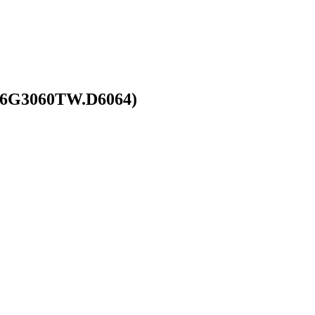
16G3060TW.D6064)