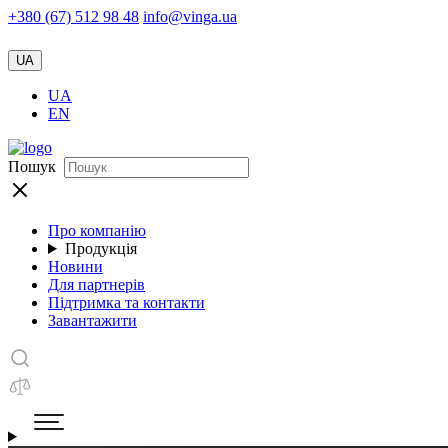
+380 (67) 512 98 48
info@vinga.ua
UA
UA
EN
Пошук
Про компанію
Продукція
Новини
Для партнерів
Підтримка та контакти
Завантажити