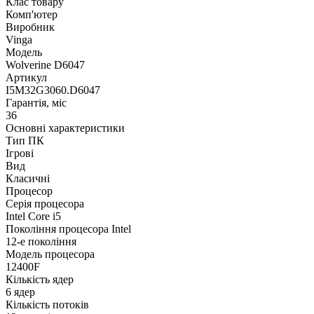
Клас товару
Комп'ютер
Виробник
Vinga
Модель
Wolverine D6047
Артикул
I5M32G3060.D6047
Гарантія, міс
36
Основні характеристики
Тип ПК
Ігрові
Вид
Класичні
Процесор
Серія процесора
Intel Core i5
Покоління процесора Intel
12-е покоління
Модель процесора
12400F
Кількість ядер
6 ядер
Кількість потоків