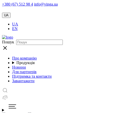
+380 (67) 512 98 4
info@vinga.ua
UA
UA
EN
Пошук
Про компанію
Продукція
Новини
Для партнерів
Підтримка та контакти
Завантажити