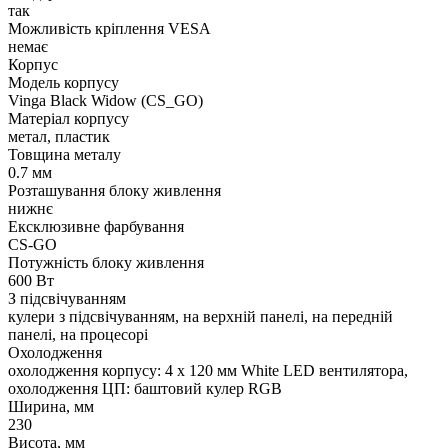
так
Можливість кріплення VESA
немає
Корпус
Модель корпусу
Vinga Black Widow (CS_GO)
Матеріал корпусу
метал, пластик
Товщина металу
0.7 мм
Розташування блоку живлення
нижнє
Ексклюзивне фарбування
CS-GO
Потужність блоку живлення
600 Вт
З підсвічуванням
кулери з підсвічуванням, на верхній панелі, на передній
панелі, на процесорі
Охолодження
охолодження корпусу: 4 x 120 мм White LED вентилятора,
охолодження ЦП: баштовий кулер RGB
Ширина, мм
230
Висота, мм