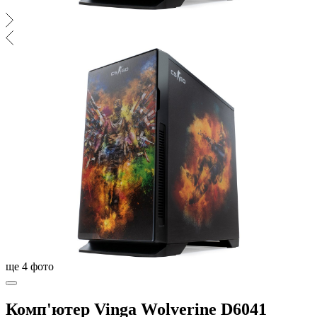
ще
4
фото
Комп'ютер Vinga Wolverine D6041