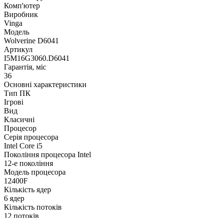
Комп'ютер
Виробник
Vinga
Модель
Wolverine D6041
Артикул
I5M16G3060.D6041
Гарантія, міс
36
Основні характеристики
Тип ПК
Ігрові
Вид
Класичні
Процесор
Серія процесора
Intel Core i5
Покоління процесора Intel
12-е покоління
Модель процесора
12400F
Кількість ядер
6 ядер
Кількість потоків
12 потоків