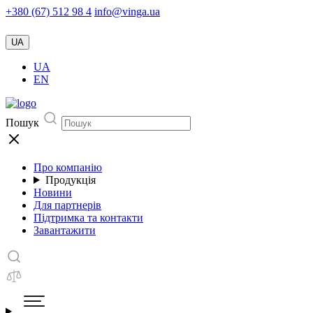
+380 (67) 512 98 4
info@vinga.ua
UA
UA
EN
Пошук
Про компанію
Продукція
Новини
Для партнерів
Підтримка та контакти
Завантажити