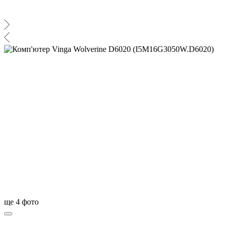
ще
4
фото