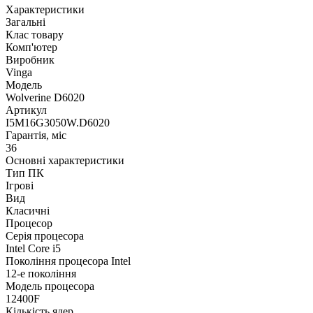
Характеристики
Загальні
Клас товару
Комп'ютер
Виробник
Vinga
Модель
Wolverine D6020
Артикул
I5M16G3050W.D6020
Гарантія, міс
36
Основні характеристики
Тип ПК
Ігрові
Вид
Класичні
Процесор
Серія процесора
Intel Core i5
Покоління процесора Intel
12-е покоління
Модель процесора
12400F
Кількість ядер