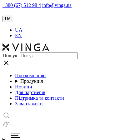
+380 (67) 512 98 4
info@vinga.ua
UA
UA
EN
Пошук
Про компанію
Продукція
Новини
Для партнерів
Підтримка та контакти
Завантажити