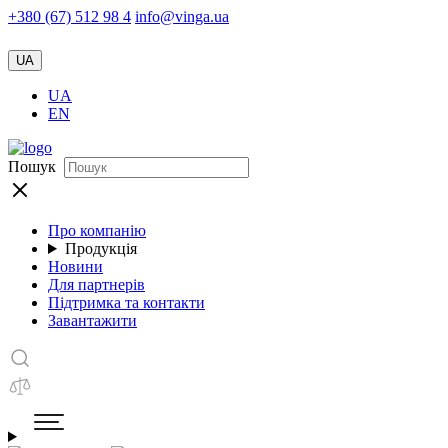
+380 (67) 512 98 4
info@vinga.ua
UA
UA
EN
Пошук
Про компанію
Продукція
Новини
Для партнерів
Підтримка та контакти
Завантажити