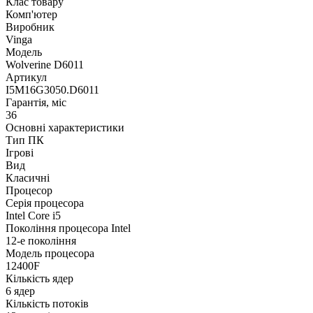
Клас товару
Комп'ютер
Виробник
Vinga
Модель
Wolverine D6011
Артикул
I5M16G3050.D6011
Гарантія, міс
36
Основні характеристики
Тип ПК
Ігрові
Вид
Класичні
Процесор
Серія процесора
Intel Core i5
Покоління процесора Intel
12-е покоління
Модель процесора
12400F
Кількість ядер
6 ядер
Кількість потоків