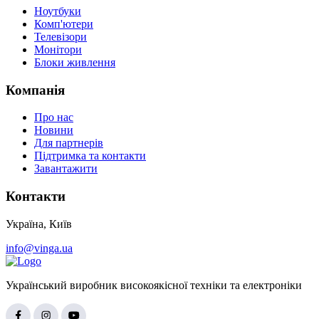
Ноутбуки
Комп'ютери
Телевізори
Монітори
Блоки живлення
Компанія
Про нас
Новини
Для партнерів
Підтримка та контакти
Завантажити
Контакти
Україна, Київ
info@vinga.ua
Український виробник високоякісної техніки та електроніки