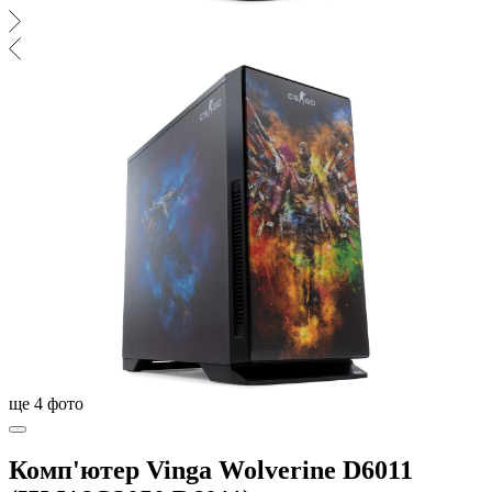
ще
4
фото
Комп'ютер Vinga Wolverine D6011