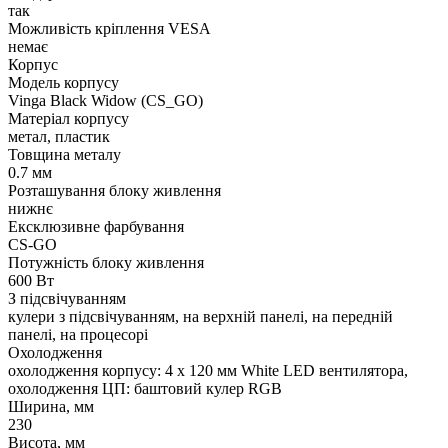
так
Можливість кріплення VESA
немає
Корпус
Модель корпусу
Vinga Black Widow (CS_GO)
Матеріал корпусу
метал, пластик
Товщина металу
0.7 мм
Розташування блоку живлення
нижнє
Ексклюзивне фарбування
CS-GO
Потужність блоку живлення
600 Вт
З підсвічуванням
кулери з підсвічуванням, на верхній панелі, на передній
панелі, на процесорі
Охолодження
охолодження корпусу: 4 x 120 мм White LED вентилятора,
охолодження ЦП: баштовий кулер RGB
Ширина, мм
230
Висота, мм