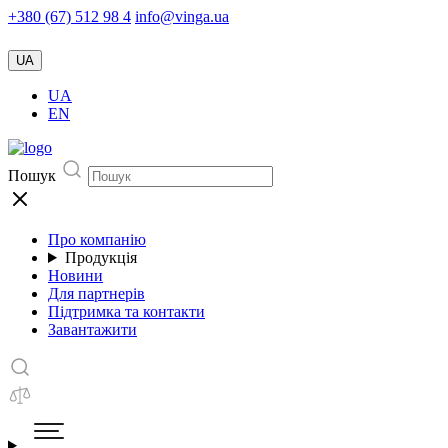
+380 (67) 512 98 4
info@vinga.ua
UA
UA
EN
Пошук
Про компанію
Продукція
Новини
Для партнерів
Підтримка та контакти
Завантажити