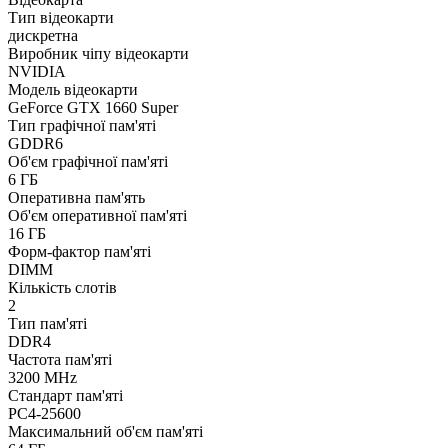
Тип відеокарти
дискретна
Виробник чіпу відеокарти
NVIDIA
Модель відеокарти
GeForce GTX 1660 Super
Тип графічної пам'яті
GDDR6
Об'єм графічної пам'яті
6 ГБ
Оперативна пам'ять
Об'єм оперативної пам'яті
16 ГБ
Форм-фактор пам'яті
DIMM
Кількість слотів
2
Тип пам'яті
DDR4
Частота пам'яті
3200 MHz
Стандарт пам'яті
PC4-25600
Максимальний об'єм пам'яті