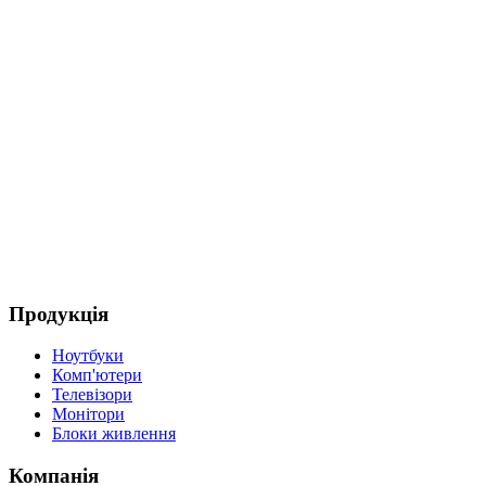
Продукція
Ноутбуки
Комп'ютери
Телевізори
Монітори
Блоки живлення
Компанія