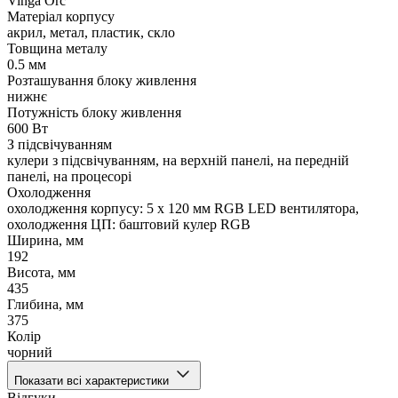
Vinga Orc
Матеріал корпусу
акрил, метал, пластик, скло
Товщина металу
0.5 мм
Розташування блоку живлення
нижнє
Потужність блоку живлення
600 Вт
З підсвічуванням
кулери з підсвічуванням, на верхній панелі, на передній
панелі, на процесорі
Охолодження
охолодження корпусу: 5 x 120 мм RGB LED вентилятора,
охолодження ЦП: баштовий кулер RGB
Ширина, мм
192
Висота, мм
435
Глибина, мм
375
Колір
чорний
Показати всі характеристики
Відгуки