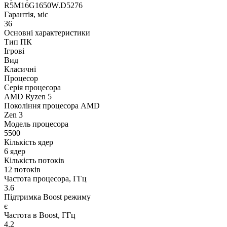
R5M16G1650W.D5276
Гарантія, міс
36
Основні характеристики
Тип ПК
Ігрові
Вид
Класичні
Процесор
Серія процесора
AMD Ryzen 5
Покоління процесора AMD
Zen 3
Модель процесора
5500
Кількість ядер
6 ядер
Кількість потоків
12 потоків
Частота процесора, ГГц
3.6
Підтримка Boost режиму
є
Частота в Boost, ГГц
4.2