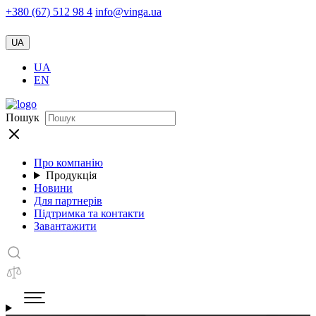
+380 (67) 512 98 4
info@vinga.ua
UA
UA
EN
Пошук
Про компанію
Продукція
Новини
Для партнерів
Підтримка та контакти
Завантажити