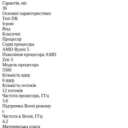
Гарантія, міс
36
Основні характеристики
Тип ПК
Ігрові
Вид
Класичні
Процесор
Серія процесора
AMD Ryzen 5
Покоління процесора AMD
Zen 3
Модель процесора
5500
Кількість ядер
6 ядер
Кількість потоків
12 потоків
Частота процесора, ГГц
3.6
Підтримка Boost режиму
є
Частота в Boost, ГГц
4.2
Материнська плата