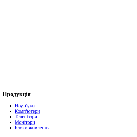
Продукція
Ноутбуки
Комп'ютери
Телевізори
Монітори
Блоки живлення