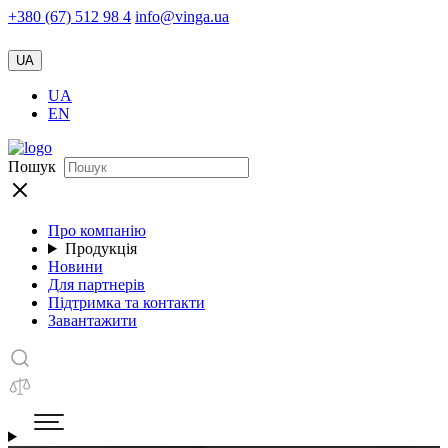
+380 (67) 512 98 4
info@vinga.ua
UA
UA
EN
Пошук
Про компанію
Продукція
Новини
Для партнерів
Підтримка та контакти
Завантажити