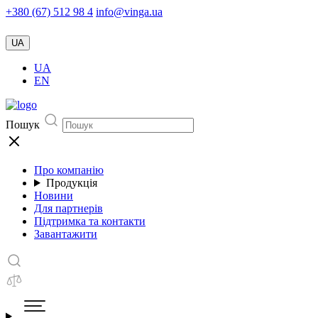
+380 (67) 512 98 4
info@vinga.ua
UA
UA
EN
Пошук
Про компанію
Продукція
Новини
Для партнерів
Підтримка та контакти
Завантажити