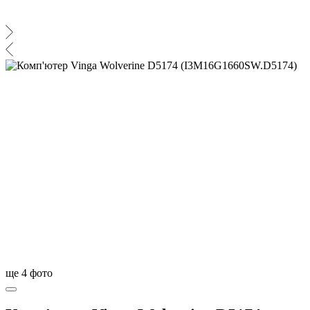
ще
4
фото