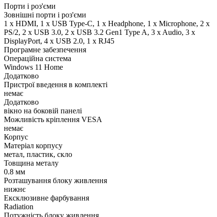
Порти і роз'єми
Зовнішні порти і роз'єми
1 x HDMI, 1 x USB Type-C, 1 x Нeadphone, 1 х Microphone, 2 x
PS/2, 2 x USB 3.0, 2 x USB 3.2 Gen1 Type A, 3 x Audio, 3 x
DisplayPort, 4 x USB 2.0, 1 x RJ45
Програмне забезпечення
Операційна система
Windows 11 Home
Додатково
Пристрої введення в комплекті
немає
Додатково
вікно на боковій панелі
Можливість кріплення VESA
немає
Корпус
Матеріал корпусу
метал, пластик, скло
Товщина металу
0.8 мм
Розташування блоку живлення
нижнє
Ексклюзивне фарбування
Radiation
Потужність блоку живлення