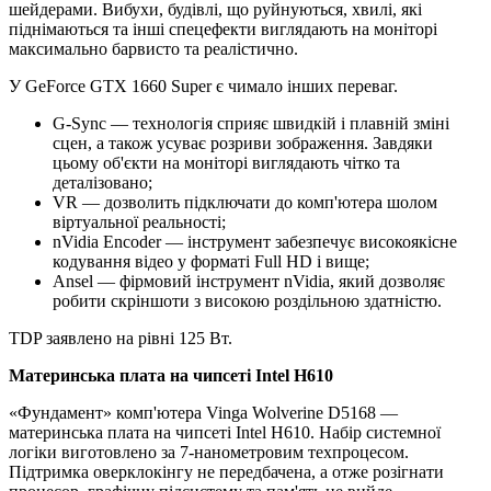
шейдерами. Вибухи, будівлі, що руйнуються, хвилі, які
піднімаються та інші спецефекти виглядають на моніторі
максимально барвисто та реалістично.
У GeForce GTX 1660 Super є чимало інших переваг.
G-Sync — технологія сприяє швидкій і плавній зміні
сцен, а також усуває розриви зображення. Завдяки
цьому об'єкти на моніторі виглядають чітко та
деталізовано;
VR — дозволить підключати до комп'ютера шолом
віртуальної реальності;
nVidia Encoder — інструмент забезпечує високоякісне
кодування відео у форматі Full HD і вище;
Ansel — фірмовий інструмент nVidia, який дозволяє
робити скріншоти з високою роздільною здатністю.
TDP заявлено на рівні 125 Вт.
Материнська плата на чипсеті Intel H610
«Фундамент» комп'ютера Vinga Wolverine D5168 —
материнська плата на чипсеті Intel H610. Набір системної
логіки виготовлено за 7-нанометровим техпроцесом.
Підтримка оверклокінгу не передбачена, а отже розігнати