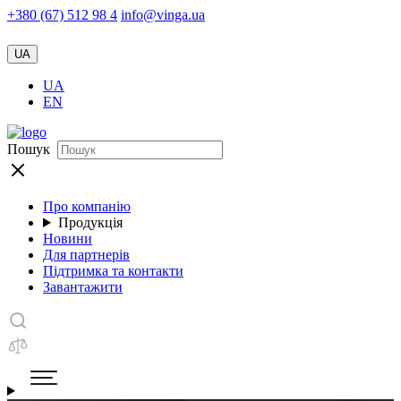
+380 (67) 512 98 4
info@vinga.ua
UA
UA
EN
Пошук
Про компанію
Продукція
Новини
Для партнерів
Підтримка та контакти
Завантажити