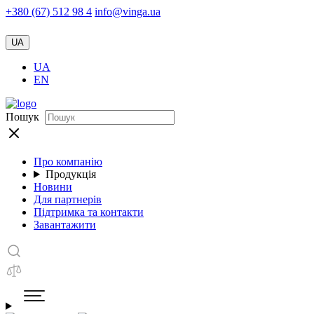
+380 (67) 512 98 4
info@vinga.ua
UA
UA
EN
Пошук
Про компанію
Продукція
Новини
Для партнерів
Підтримка та контакти
Завантажити