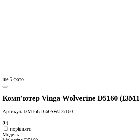
ще
5
фото
Комп'ютер Vinga Wolverine D5160 (I3M
Артикул: I3M16G1660SW.D5160
|
(0)
порівняти
Модель