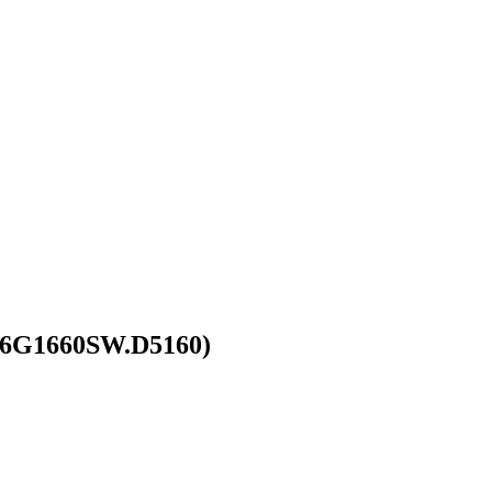
16G1660SW.D5160)