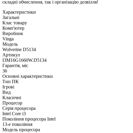
складні обчислення, так і організацію дозвілля!
Характеристики
Загальні
Клас товару
Комп'ютер
Виробник
Vinga
Модель
Wolverine D5134
Артикул
I3M16G1660W.D5134
Гарантія, міс
36
Основні характеристики
Тип ПК
Ігрові
Вид
Класичні
Процесор
Серія процесора
Intel Core i3
Покоління процесора Intel
13-е покоління
Модель процесора