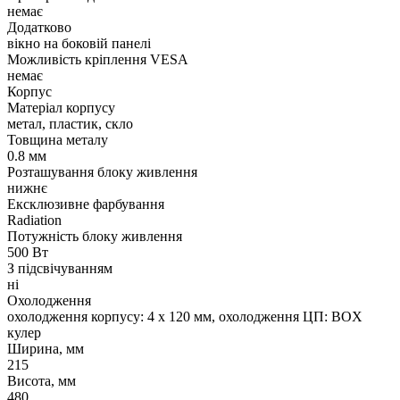
немає
Додатково
вікно на боковій панелі
Можливість кріплення VESA
немає
Корпус
Матеріал корпусу
метал, пластик, скло
Товщина металу
0.8 мм
Розташування блоку живлення
нижнє
Ексклюзивне фарбування
Radiation
Потужність блоку живлення
500 Вт
З підсвічуванням
ні
Охолодження
охолодження корпусу: 4 x 120 мм, охолодження ЦП: BOX
кулер
Ширина, мм
215
Висота, мм
480