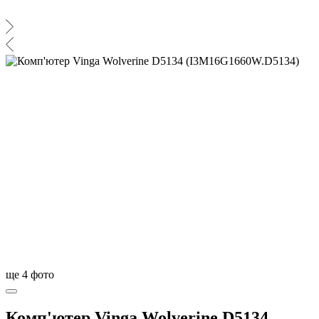
ще
4
фото
Комп'ютер Vinga Wolverine D5134