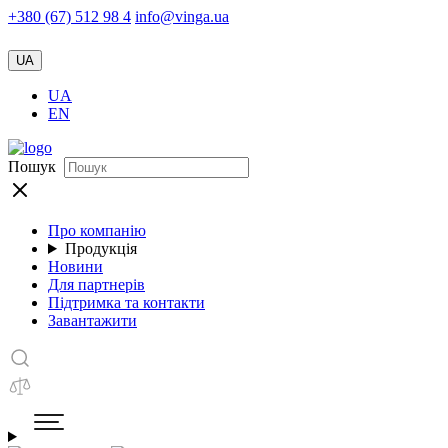
+380 (67) 512 98 4
info@vinga.ua
UA
UA
EN
Пошук
Про компанію
Продукція
Новини
Для партнерів
Підтримка та контакти
Завантажити