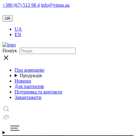
+380 (67) 512 98 4
info@vinga.ua
UA
UA
EN
Пошук
Про компанію
Продукція
Новини
Для партнерів
Підтримка та контакти
Завантажити