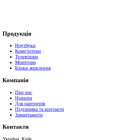
Продукція
Ноутбуки
Комп'ютери
Телевізори
Монітори
Блоки живлення
Компанія
Про нас
Новини
Для партнерів
Підтримка та контакти
Завантажити
Контакти
Україна, Київ