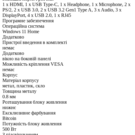
1 x HDMI, 1 x USB Type-C, 1 x Нeadphone, 1 х Microphone, 2 x
PS/2, 2 x USB 3.0, 2 x USB 3.2 Gen1 Type A, 3 x Audio, 3 x
DisplayPort, 4 x USB 2.0, 1 x RJ45
Програмне забезпечення
Операційна система
Windows 11 Home
Додатково
Пристрої введення в комплекті
немає
Додатково
вікно на боковій панелі
Можливість кріплення VESA
немає
Корпус
Матеріал корпусу
метал, пластик, скло
Товщина металу
0.8 мм
Розташування блоку живлення
нижнє
Ексклюзивне фарбування
Bitcoin
Потужність блоку живлення
500 Вт
З підсвічуванням