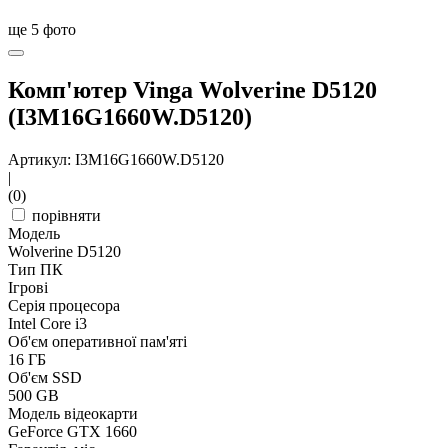
ще
5
фото
Комп'ютер Vinga Wolverine D5120
(I3M16G1660W.D5120)
Артикул: I3M16G1660W.D5120
|
(0)
порівняти
Модель
Wolverine D5120
Тип ПК
Ігрові
Серія процесора
Intel Core i3
Об'єм оперативної пам'яті
16 ГБ
Об'єм SSD
500 GB
Модель відеокарти
GeForce GTX 1660