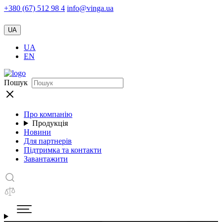
+380 (67) 512 98 4
info@vinga.ua
UA
UA
EN
Пошук
Про компанію
Продукція
Новини
Для партнерів
Підтримка та контакти
Завантажити