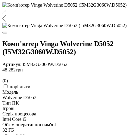
Комп'ютер Vinga Wolverine D5052
(I5M32G3060W.D5052)
Артикул: I5M32G3060W.D5052
48 282
грн
|
(0)
порівняти
Модель
Wolverine D5052
Тип ПК
Ігрові
Серія процесора
Intel Core i5
Об'єм оперативної пам'яті
32 ГБ