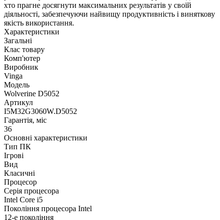
хто прагне досягнути максимальних результатів у своїй
діяльності, забезпечуючи найвищу продуктивність і виняткову
якість використання.
Характеристики
Загальні
Клас товару
Комп'ютер
Виробник
Vinga
Модель
Wolverine D5052
Артикул
I5M32G3060W.D5052
Гарантія, міс
36
Основні характеристики
Тип ПК
Ігрові
Вид
Класичні
Процесор
Серія процесора
Intel Core i5
Покоління процесора Intel
12-е покоління