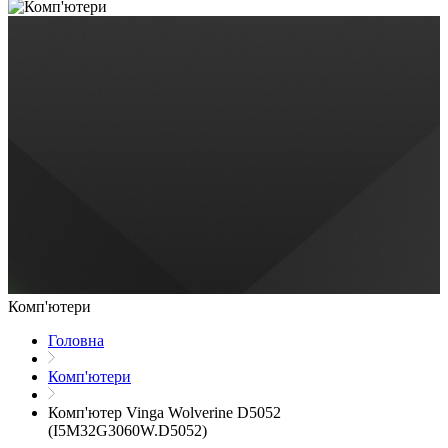
Комп'ютери
Головна
Комп'ютери
Комп'ютер Vinga Wolverine D5052
(I5M32G3060W.D5052)