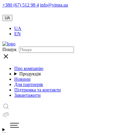
+380 (67) 512 98 4
info@vinga.ua
UA
UA
EN
Пошук
Про компанію
Продукція
Новини
Для партнерів
Підтримка та контакти
Завантажити