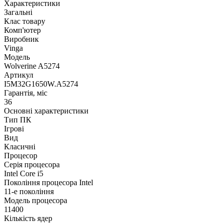
Характеристики
Загальні
Клас товару
Комп'ютер
Виробник
Vinga
Модель
Wolverine A5274
Артикул
I5M32G1650W.A5274
Гарантія, міс
36
Основні характеристики
Тип ПК
Ігрові
Вид
Класичні
Процесор
Серія процесора
Intel Core i5
Покоління процесора Intel
11-е покоління
Модель процесора
11400
Кількість ядер