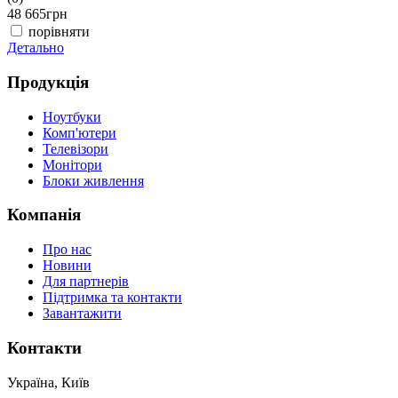
48 665
грн
4
порівняти
Детально
Д
Продукція
Ноутбуки
Комп'ютери
Телевізори
Монітори
Блоки живлення
Компанія
Про нас
Новини
Для партнерів
Підтримка та контакти
Завантажити
Контакти
Україна, Київ