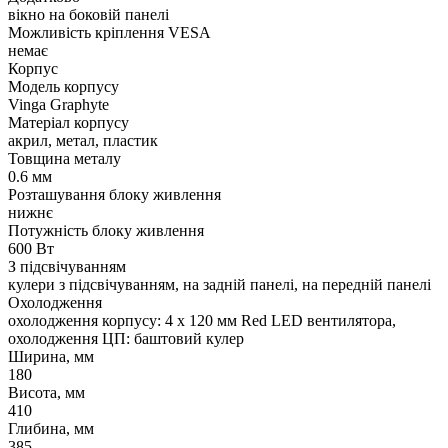
вікно на боковій панелі
Можливість кріплення VESA
немає
Корпус
Модель корпусу
Vinga Graphyte
Матеріал корпусу
акрил, метал, пластик
Товщина металу
0.6 мм
Розташування блоку живлення
нижнє
Потужність блоку живлення
600 Вт
З підсвічуванням
кулери з підсвічуванням, на задній панелі, на передній панелі
Охолодження
охолодження корпусу: 4 x 120 мм Red LED вентилятора,
охолодження ЦП: баштовий кулер
Ширина, мм
180
Висота, мм
410
Глибина, мм
385