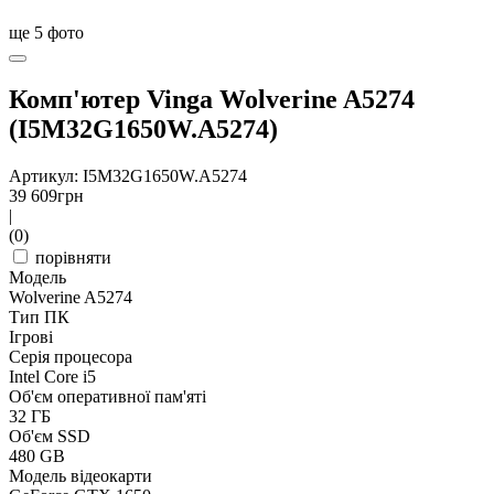
ще
5
фото
Комп'ютер Vinga Wolverine A5274
(I5M32G1650W.A5274)
Артикул: I5M32G1650W.A5274
39 609
грн
|
(0)
порівняти
Модель
Wolverine A5274
Тип ПК
Ігрові
Серія процесора
Intel Core i5
Об'єм оперативної пам'яті
32 ГБ
Об'єм SSD
480 GB
Модель відеокарти