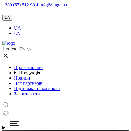
+380 (67) 512 98 4
info@vinga.ua
UA
UA
EN
Пошук
Про компанію
Продукція
Новини
Для партнерів
Підтримка та контакти
Завантажити