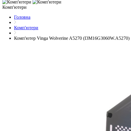
Комп'ютери
Головна
Комп'ютери
Комп'ютер Vinga Wolverine A5270 (I3M16G3060W.A5270)