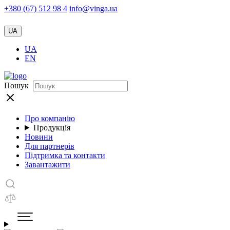
+380 (67) 512 98 4
info@vinga.ua
UA
UA
EN
Пошук
Про компанію
Продукція
Новини
Для партнерів
Підтримка та контакти
Завантажити