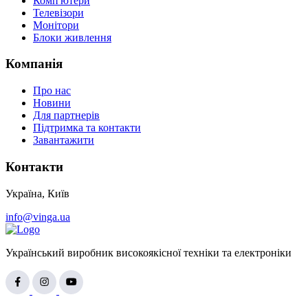
Комп'ютери
Телевізори
Монітори
Блоки живлення
Компанія
Про нас
Новини
Для партнерів
Підтримка та контакти
Завантажити
Контакти
Україна, Київ
info@vinga.ua
Український виробник високоякісної техніки та електроніки