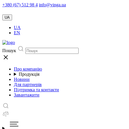
+380 (67) 512 98 4
info@vinga.ua
UA
UA
EN
Пошук
Про компанію
Продукція
Новини
Для партнерів
Підтримка та контакти
Завантажити