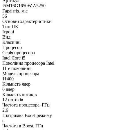
Артикул
I5M16G1650W.A5250
Гарантія, міс
36
Основні характеристики
Тип ПК
Ігрові
Вид
Класичні
Процесор
Серія процесора
Intel Core i5
Покоління процесора Intel
11-е покоління
Модель процесора
11400
Кількість ядер
6 ядер
Кількість потоків
12 потоків
Частота процесора, ГГц
2.6
Підтримка Boost режиму
є
Частота в Boost, ГГц