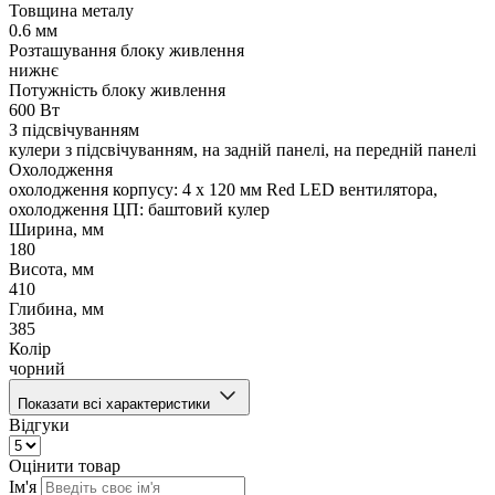
Товщина металу
0.6 мм
Розташування блоку живлення
нижнє
Потужність блоку живлення
600 Вт
З підсвічуванням
кулери з підсвічуванням, на задній панелі, на передній панелі
Охолодження
охолодження корпусу: 4 x 120 мм Red LED вентилятора,
охолодження ЦП: баштовий кулер
Ширина, мм
180
Висота, мм
410
Глибина, мм
385
Колір
чорний
Показати всі характеристики
Відгуки
Оцінити товар
Ім'я