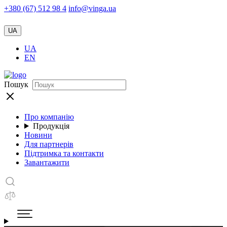
+380 (67) 512 98 4
info@vinga.ua
UA
UA
EN
Пошук
Про компанію
Продукція
Новини
Для партнерів
Підтримка та контакти
Завантажити