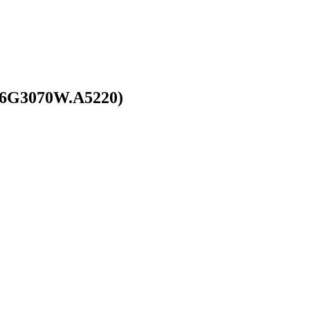
16G3070W.A5220)