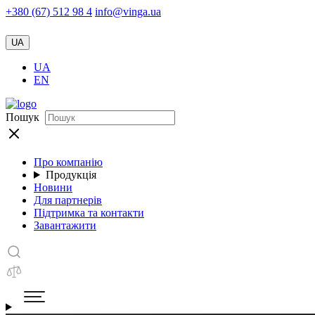
+380 (67) 512 98 4
info@vinga.ua
UA
UA
EN
Пошук
Про компанію
Продукція
Новини
Для партнерів
Підтримка та контакти
Завантажити