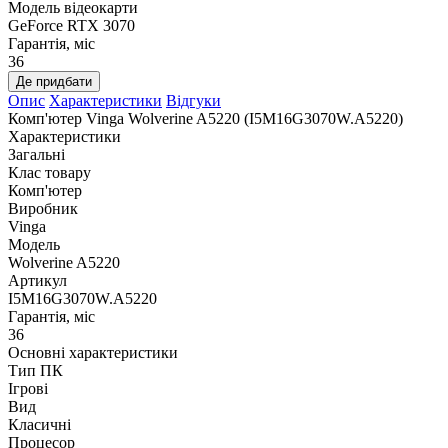
Модель відеокарти
GeForce RTX 3070
Гарантія, міс
36
Де придбати
Опис
Характеристики
Відгуки
Комп'ютер Vinga Wolverine A5220 (I5M16G3070W.A5220)
Характеристики
Загальні
Клас товару
Комп'ютер
Виробник
Vinga
Модель
Wolverine A5220
Артикул
I5M16G3070W.A5220
Гарантія, міс
36
Основні характеристики
Тип ПК
Ігрові
Вид
Класичні
Процесор