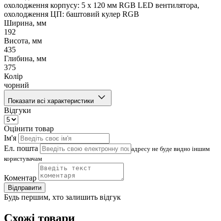
охолодження корпусу: 5 x 120 мм RGB LED вентилятора,
охолодження ЦП: баштовий кулер RGB
Ширина, мм
192
Висота, мм
435
Глибина, мм
375
Колір
чорний
Показати всі характеристики
Відгуки
Оцінити товар
Ім'я
Ел. пошта
адресу не буде видно іншим
користувачам
Коментар
Відправити
Будь першим, хто залишить відгук
Схожі товари