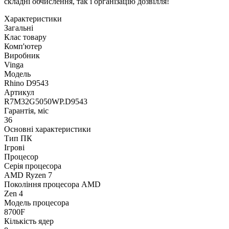
складні обчислення, так і організацію дозвілля!
Характеристики
Загальні
Клас товару
Комп'ютер
Виробник
Vinga
Модель
Rhino D9543
Артикул
R7M32G5050WP.D9543
Гарантія, міс
36
Основні характеристики
Тип ПК
Ігрові
Процесор
Серія процесора
AMD Ryzen 7
Покоління процесора AMD
Zen 4
Модель процесора
8700F
Кількість ядер