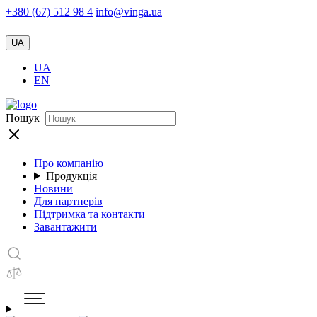
+380 (67) 512 98 4
info@vinga.ua
UA
UA
EN
Пошук
Про компанію
Продукція
Новини
Для партнерів
Підтримка та контакти
Завантажити