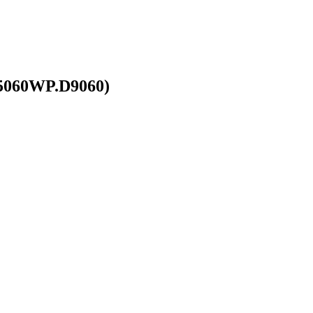
5060WP.D9060)