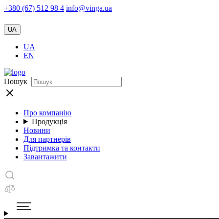
+380 (67) 512 98 4
info@vinga.ua
UA
UA
EN
Пошук
Про компанію
Продукція
Новини
Для партнерів
Підтримка та контакти
Завантажити