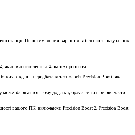
очої станції. Це оптимальний варіант для більшості актуальних
4, який виготовлено за 4-нм техпроцесом.
ких завдань, передбачена технологія Precision Boost, яка
оже зберігатися. Тому додатки, браузери та ігри, які часто
сті вашого ПК, включаючи Precision Boost 2, Precision Boost