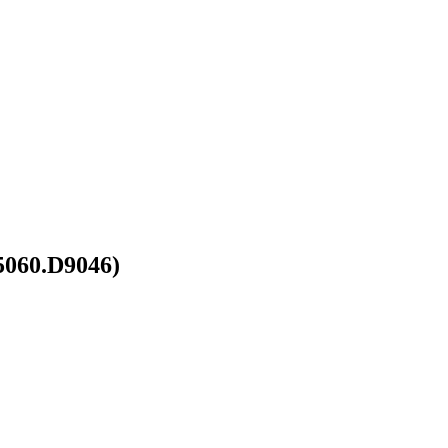
060.D9046)