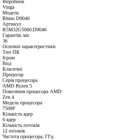
Виробник
Vinga
Модель
Rhino D9046
Артикул
R5M32G5060.D9046
Гарантія, міс
36
Основні характеристики
Тип ПК
Ігрові
Вид
Класичні
Процесор
Серія процесора
AMD Ryzen 5
Покоління процесора AMD
Zen 4
Модель процесора
7500F
Кількість ядер
6 ядер
Кількість потоків
12 потоків
Частота процесора, ГГц