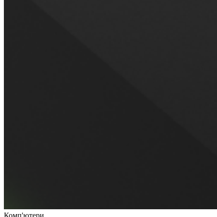
Комп'ютери