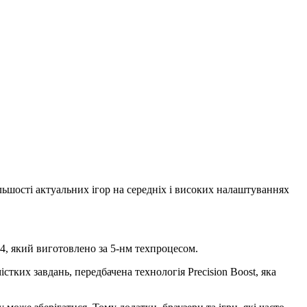
ільшості актуальних ігор на середніх і високих налаштуваннях
4, який виготовлено за 5-нм техпроцесом.
ких завдань, передбачена технологія Precision Boost, яка