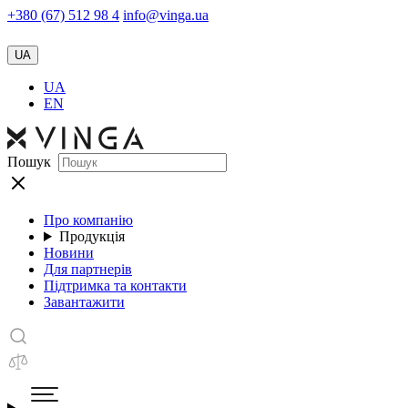
+380 (67) 512 98 4
info@vinga.ua
UA
UA
EN
Пошук
Про компанію
Продукція
Новини
Для партнерів
Підтримка та контакти
Завантажити