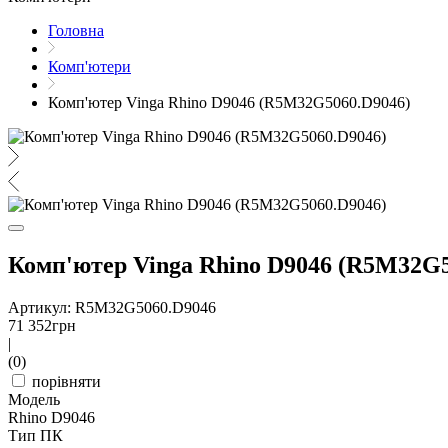
Головна
Комп'ютери
Комп'ютер Vinga Rhino D9046 (R5M32G5060.D9046)
Комп'ютер Vinga Rhino D9046 (R5M32G5
Артикул: R5M32G5060.D9046
71 352
грн
|
(0)
порівняти
Модель
Rhino D9046
Тип ПК