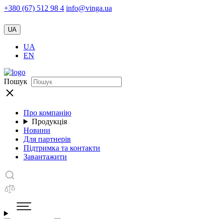
+380 (67) 512 98 4
info@vinga.ua
UA
UA
EN
Пошук
Про компанію
Продукція
Новини
Для партнерів
Підтримка та контакти
Завантажити