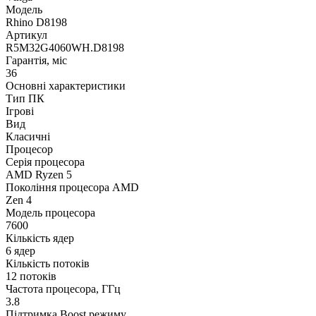
Модель
Rhino D8198
Артикул
R5M32G4060WH.D8198
Гарантія, міс
36
Основні характеристики
Тип ПК
Ігрові
Вид
Класичні
Процесор
Серія процесора
AMD Ryzen 5
Покоління процесора AMD
Zen 4
Модель процесора
7600
Кількість ядер
6 ядер
Кількість потоків
12 потоків
Частота процесора, ГГц
3.8
Підтримка Boost режиму