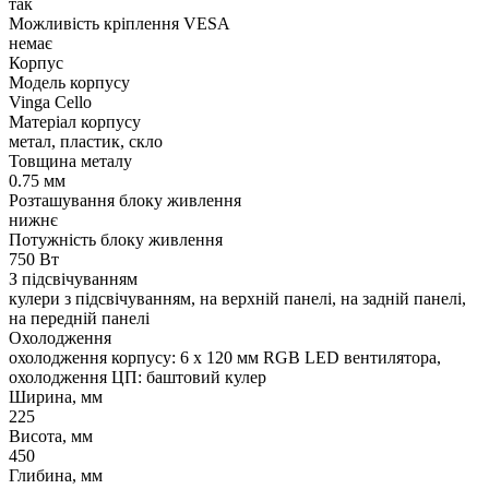
так
Можливість кріплення VESA
немає
Корпус
Модель корпусу
Vinga Cello
Матеріал корпусу
метал, пластик, скло
Товщина металу
0.75 мм
Розташування блоку живлення
нижнє
Потужність блоку живлення
750 Вт
З підсвічуванням
кулери з підсвічуванням, на верхній панелі, на задній панелі,
на передній панелі
Охолодження
охолодження корпусу: 6 x 120 мм RGB LED вентилятора,
охолодження ЦП: баштовий кулер
Ширина, мм
225
Висота, мм
450
Глибина, мм