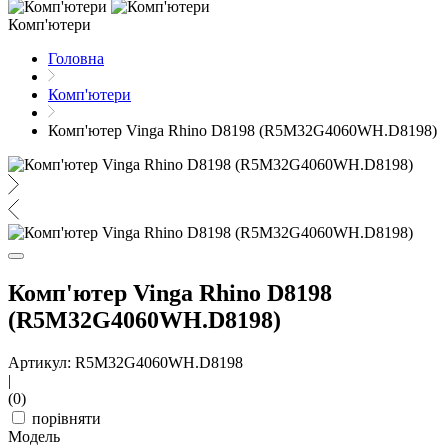
Комп'ютери
Головна
Комп'ютери
Комп'ютер Vinga Rhino D8198 (R5M32G4060WH.D8198)
Комп'ютер Vinga Rhino D8198
(R5M32G4060WH.D8198)
Артикул: R5M32G4060WH.D8198
|
(0)
порівняти
Модель