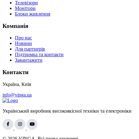
Телевізори
Монітори
Блоки живлення
Компанія
Про нас
Новини
Для партнерів
Підтримка та контакти
Завантажити
Контакти
Україна, Київ
info@vinga.ua
Український виробник високоякісної техніки та електроніки
© 2026 VINGA. Всі права захищені.