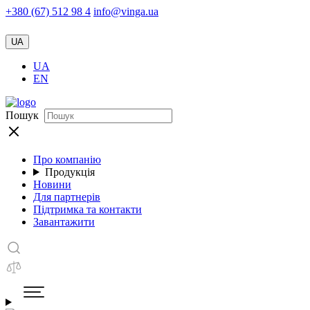
+380 (67) 512 98 4
info@vinga.ua
UA
UA
EN
Пошук
Про компанію
Продукція
Новини
Для партнерів
Підтримка та контакти
Завантажити