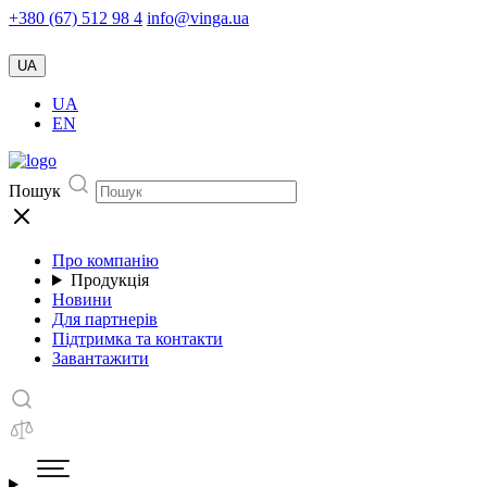
+380 (67) 512 98 4
info@vinga.ua
UA
UA
EN
Пошук
Про компанію
Продукція
Новини
Для партнерів
Підтримка та контакти
Завантажити