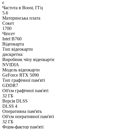
є
Частота в Boost, ГГц
5.6
Материнська плата
Сокет
1700
Чіпсет
Intel B760
Відеокарта
Тип відеокарти
дискретна
Виробник чіпу відеокарти
NVIDIA
Модель відеокарти
GeForce RTX 5090
Тип графічної пам'яті
GDDR7
Об'єм графічної пам'яті
32 ГБ
Версія DLSS
DLSS 4
Оперативна пам'ять
Об'єм оперативної пам'яті
32 ГБ
Форм-фактор пам'яті