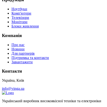
Ноутбуки
Комп'ютери
Телевізори
Монітори
Блоки живлення
Компанія
Про нас
Новини
Для партнерів
Підтримка та контакти
Завантажити
Контакти
Україна, Київ
info@vinga.ua
Український виробник високоякісної техніки та електроніки