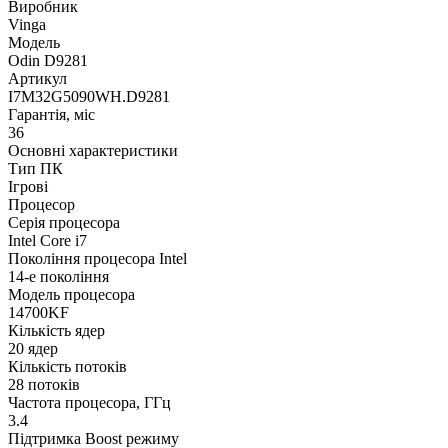
Виробник
Vinga
Модель
Odin D9281
Артикул
I7M32G5090WH.D9281
Гарантія, міс
36
Основні характеристики
Тип ПК
Ігрові
Процесор
Серія процесора
Intel Core i7
Покоління процесора Intel
14-е покоління
Модель процесора
14700KF
Кількість ядер
20 ядер
Кількість потоків
28 потоків
Частота процесора, ГГц
3.4
Підтримка Boost режиму