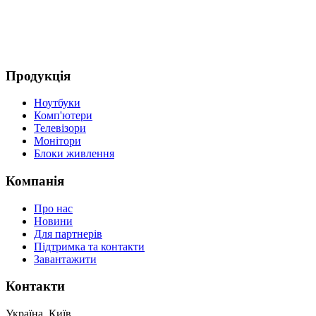
Продукція
Ноутбуки
Комп'ютери
Телевізори
Монітори
Блоки живлення
Компанія
Про нас
Новини
Для партнерів
Підтримка та контакти
Завантажити
Контакти
Україна, Київ