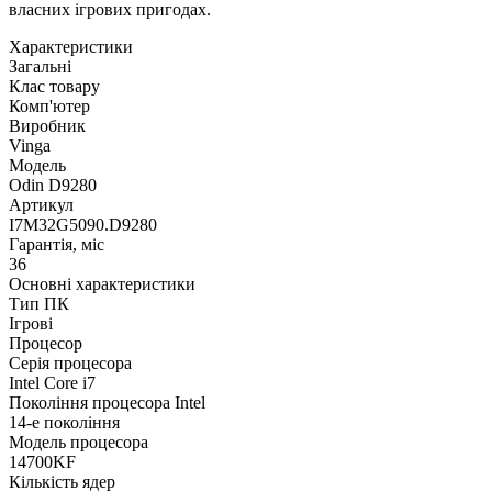
власних ігрових пригодах.
Характеристики
Загальні
Клас товару
Комп'ютер
Виробник
Vinga
Модель
Odin D9280
Артикул
I7M32G5090.D9280
Гарантія, міс
36
Основні характеристики
Тип ПК
Ігрові
Процесор
Серія процесора
Intel Core i7
Покоління процесора Intel
14-е покоління
Модель процесора
14700KF
Кількість ядер