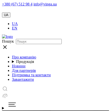
+380 (67) 512 98 4
info@vinga.ua
UA
UA
EN
Пошук
Про компанію
Продукція
Новини
Для партнерів
Підтримка та контакти
Завантажити