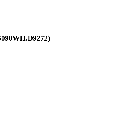
5090WH.D9272)