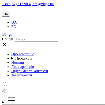
+380 (67) 512 98 4
info@vinga.ua
UA
UA
EN
Пошук
Про компанію
Продукція
Новини
Для партнерів
Підтримка та контакти
Завантажити