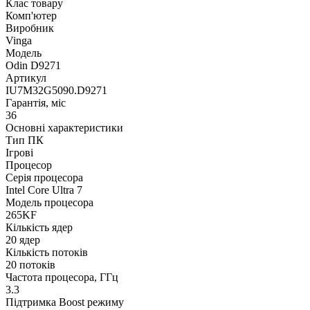
Клас товару
Комп'ютер
Виробник
Vinga
Модель
Odin D9271
Артикул
IU7M32G5090.D9271
Гарантія, міс
36
Основні характеристики
Тип ПК
Ігрові
Процесор
Серія процесора
Intel Core Ultra 7
Модель процесора
265KF
Кількість ядер
20 ядер
Кількість потоків
20 потоків
Частота процесора, ГГц
3.3
Підтримка Boost режиму