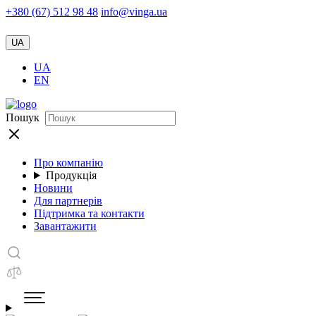
+380 (67) 512 98 48
info@vinga.ua
UA
UA
EN
Пошук
Про компанію
Продукція
Новини
Для партнерів
Підтримка та контакти
Завантажити