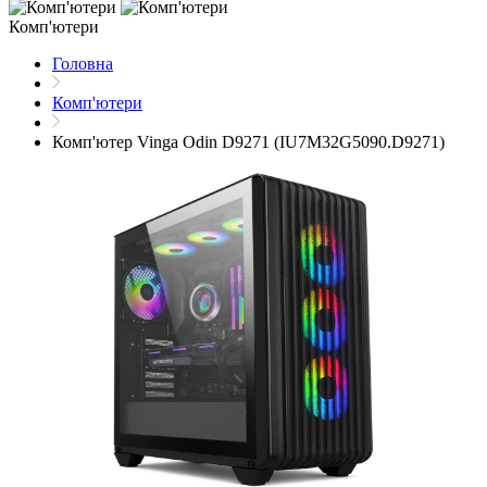
Комп'ютери
Головна
Комп'ютери
Комп'ютер Vinga Odin D9271 (IU7M32G5090.D9271)