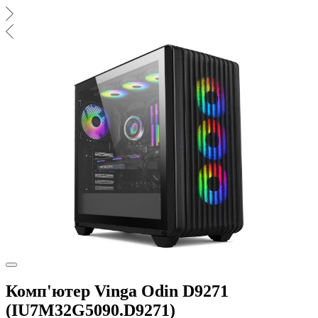
Комп'ютер Vinga Odin D9271
(IU7M32G5090.D9271)