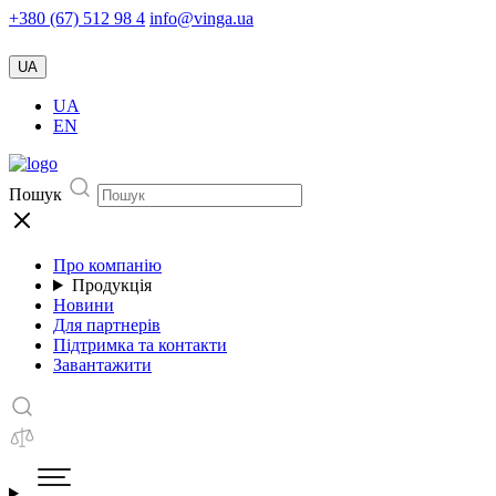
+380 (67) 512 98 4
info@vinga.ua
UA
UA
EN
Пошук
Про компанію
Продукція
Новини
Для партнерів
Підтримка та контакти
Завантажити