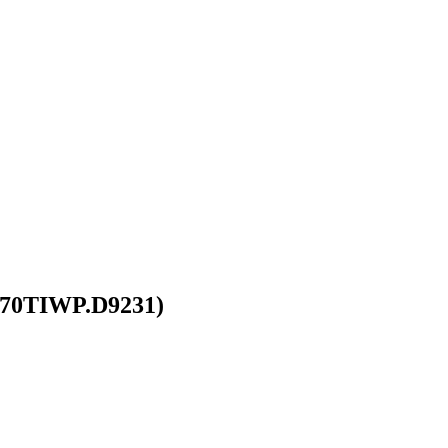
070TIWP.D9231)