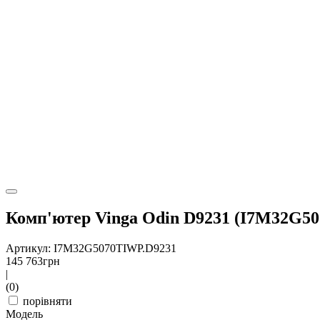
Комп'ютер Vinga Odin D9231 (I7M32G5
Артикул: I7M32G5070TIWP.D9231
145 763
грн
|
(0)
порівняти
Модель