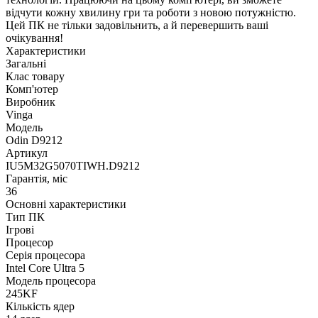
відчути кожну хвилину гри та роботи з новою потужністю.
Цей ПК не тільки задовільнить, а й перевершить ваші
очікування!
Характеристики
Загальні
Клас товару
Комп'ютер
Виробник
Vinga
Модель
Odin D9212
Артикул
IU5M32G5070TIWH.D9212
Гарантія, міс
36
Основні характеристики
Тип ПК
Ігрові
Процесор
Серія процесора
Intel Core Ultra 5
Модель процесора
245KF
Кількість ядер