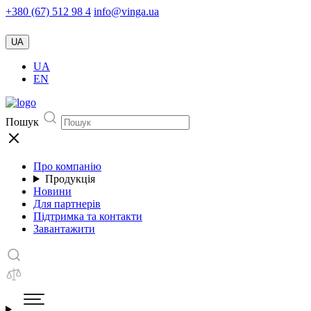
+380 (67) 512 98 4
info@vinga.ua
UA
UA
EN
Пошук
Про компанію
Продукція
Новини
Для партнерів
Підтримка та контакти
Завантажити