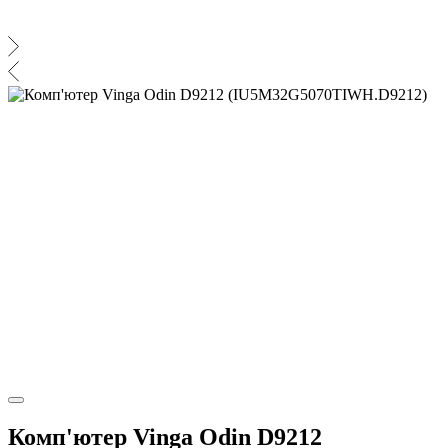
Комп'ютер Vinga Odin D9212