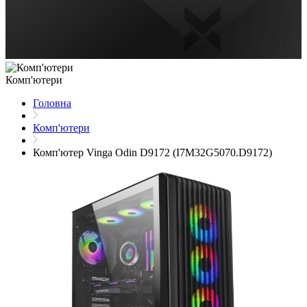
Комп'ютери
Головна
Комп'ютери
Комп'ютер Vinga Odin D9172 (I7M32G5070.D9172)