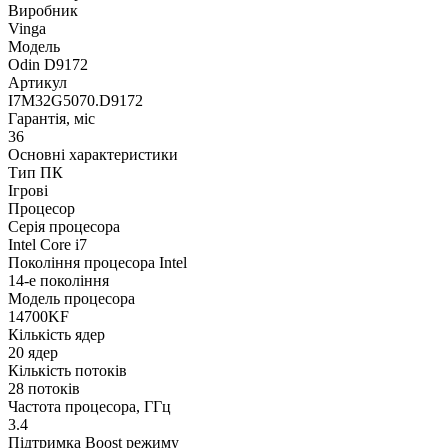
Виробник
Vinga
Модель
Odin D9172
Артикул
I7M32G5070.D9172
Гарантія, міс
36
Основні характеристики
Тип ПК
Ігрові
Процесор
Серія процесора
Intel Core i7
Покоління процесора Intel
14-е покоління
Модель процесора
14700KF
Кількість ядер
20 ядер
Кількість потоків
28 потоків
Частота процесора, ГГц
3.4
Підтримка Boost режиму