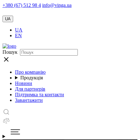
+380 (67) 512 98 4
info@vinga.ua
UA
UA
EN
Пошук
Про компанію
Продукція
Новини
Для партнерів
Підтримка та контакти
Завантажити