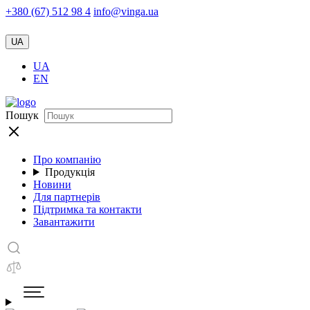
+380 (67) 512 98 4
info@vinga.ua
UA
UA
EN
Пошук
Про компанію
Продукція
Новини
Для партнерів
Підтримка та контакти
Завантажити