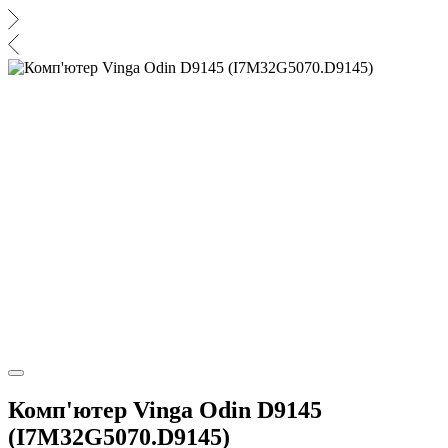
Комп'ютер Vinga Odin D9145
(I7M32G5070.D9145)