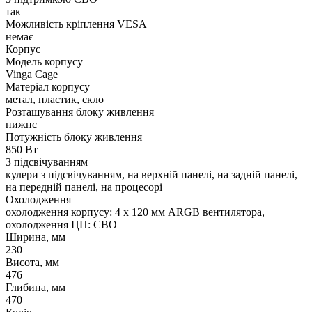
так
Можливість кріплення VESA
немає
Корпус
Модель корпусу
Vinga Cage
Матеріал корпусу
метал, пластик, скло
Розташування блоку живлення
нижнє
Потужність блоку живлення
850 Вт
З підсвічуванням
кулери з підсвічуванням, на верхній панелі, на задній панелі,
на передній панелі, на процесорі
Охолодження
охолодження корпусу: 4 x 120 мм ARGB вентилятора,
охолодження ЦП: СВО
Ширина, мм
230
Висота, мм
476
Глибина, мм
470