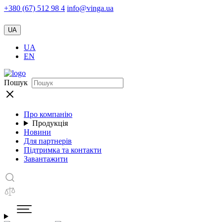
+380 (67) 512 98 4
info@vinga.ua
UA
UA
EN
Пошук
Про компанію
Продукція
Новини
Для партнерів
Підтримка та контакти
Завантажити