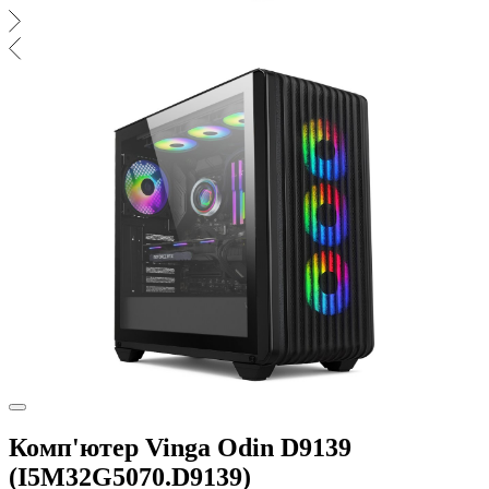
Комп'ютер Vinga Odin D9139
(I5M32G5070.D9139)