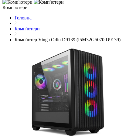
Комп'ютери
Головна
Комп'ютери
Комп'ютер Vinga Odin D9139 (I5M32G5070.D9139)