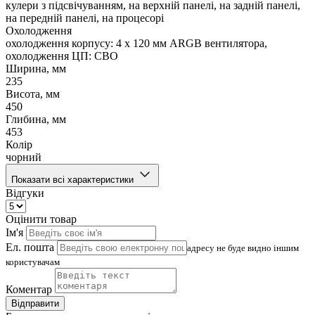
кулери з підсвічуванням, на верхній панелі, на задній панелі,
на передній панелі, на процесорі
Охолодження
охолодження корпусу: 4 x 120 мм ARGB вентилятора,
охолодження ЦП: СВО
Ширина, мм
235
Висота, мм
450
Глибина, мм
453
Колір
чорний
Показати всі характеристики
Відгуки
Оцінити товар
Ім'я
Ел. пошта
адресу не буде видно іншим
користувачам
Коментар
Відправити