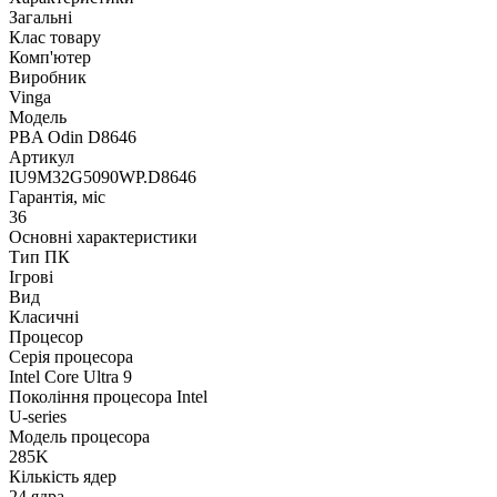
Загальні
Клас товару
Комп'ютер
Виробник
Vinga
Модель
PBA Odin D8646
Артикул
IU9M32G5090WP.D8646
Гарантія, міс
36
Основні характеристики
Тип ПК
Ігрові
Вид
Класичні
Процесор
Серія процесора
Intel Core Ultra 9
Покоління процесора Intel
U-series
Модель процесора
285K
Кількість ядер
24 ядра