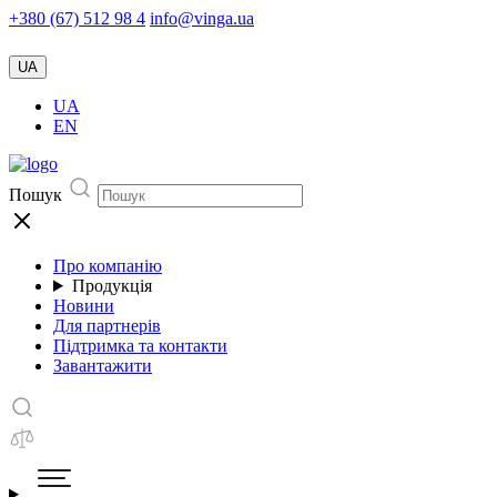
+380 (67) 512 98 4
info@vinga.ua
UA
UA
EN
Пошук
Про компанію
Продукція
Новини
Для партнерів
Підтримка та контакти
Завантажити