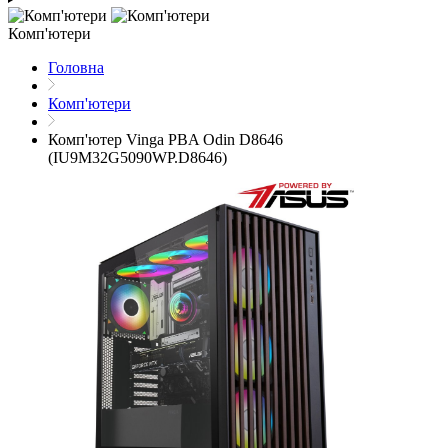
Комп'ютери
Головна
Комп'ютери
Комп'ютер Vinga PBA Odin D8646
(IU9M32G5090WP.D8646)