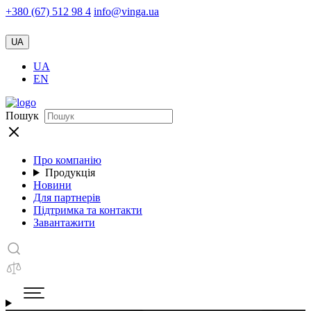
+380 (67) 512 98 4
info@vinga.ua
UA
UA
EN
Пошук
Про компанію
Продукція
Новини
Для партнерів
Підтримка та контакти
Завантажити