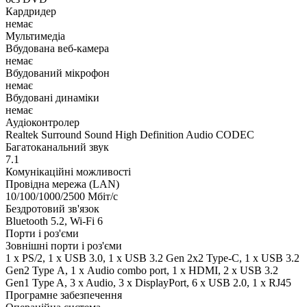
Кардридер
немає
Мультимедіа
Вбудована веб-камера
немає
Вбудований мікрофон
немає
Вбудовані динаміки
немає
Аудіоконтролер
Realtek Surround Sound High Definition Audio CODEC
Багатоканальний звук
7.1
Комунікаційні можливості
Провідна мережа (LAN)
10/100/1000/2500 Мбіт/с
Бездротовий зв'язок
Bluetooth 5.2, Wi-Fi 6
Порти і роз'єми
Зовнішні порти і роз'єми
1 x PS/2, 1 x USB 3.0, 1 x USB 3.2 Gen 2x2 Type-C, 1 x USB 3.2
Gen2 Type А, 1 х Audio combo port, 1 х HDMI, 2 x USB 3.2
Gen1 Type A, 3 x Audio, 3 x DisplayPort, 6 x USB 2.0, 1 x RJ45
Програмне забезпечення