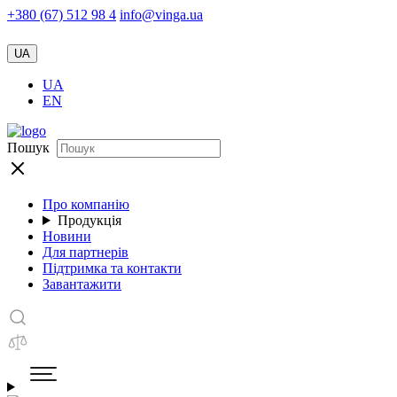
+380 (67) 512 98 4
info@vinga.ua
UA
UA
EN
Пошук
Про компанію
Продукція
Новини
Для партнерів
Підтримка та контакти
Завантажити