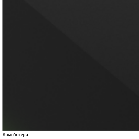
Комп'ютери