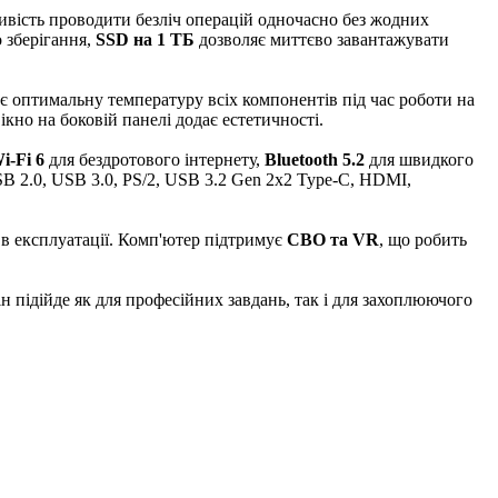
вість проводити безліч операцій одночасно без жодних
 зберігання,
SSD на 1 ТБ
дозволяє миттєво завантажувати
ує оптимальну температуру всіх компонентів під час роботи на
кно на боковій панелі додає естетичності.
i-Fi 6
для бездротового інтернету,
Bluetooth 5.2
для швидкого
B 2.0, USB 3.0, PS/2, USB 3.2 Gen 2x2 Type-C, HDMI,
 в експлуатації. Комп'ютер підтримує
СВО та VR
, що робить
н підійде як для професійних завдань, так і для захоплюючого