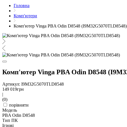
Головна
Комп'ютери
Комп'ютер Vinga PBA Odin D8548 (I9M32G5070TI.D8548)
Комп'ютер Vinga PBA Odin D8548 (I9M3
Артикул: I9M32G5070TI.D8548
149 019
грн
|
(0)
порівняти
Модель
PBA Odin D8548
Тип ПК
Ігрові