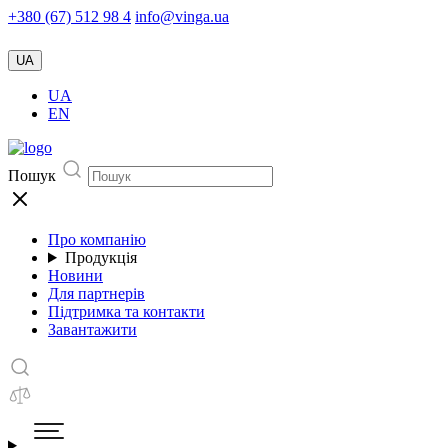
+380 (67) 512 98 4
info@vinga.ua
UA
UA
EN
Пошук
Про компанію
Продукція
Новини
Для партнерів
Підтримка та контакти
Завантажити