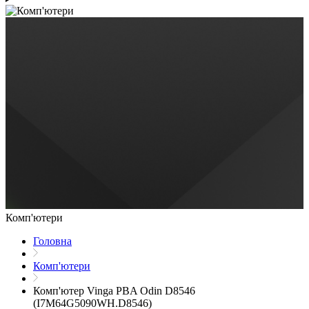
Комп'ютери
Головна
Комп'ютери
Комп'ютер Vinga PBA Odin D8546
(I7M64G5090WH.D8546)