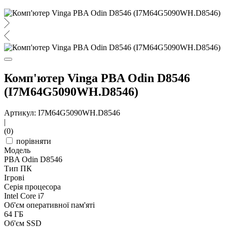
Комп'ютер Vinga PBA Odin D8546
(I7M64G5090WH.D8546)
Артикул: I7M64G5090WH.D8546
|
(0)
порівняти
Модель
PBA Odin D8546
Тип ПК
Ігрові
Серія процесора
Intel Core i7
Об'єм оперативної пам'яті
64 ГБ
Об'єм SSD