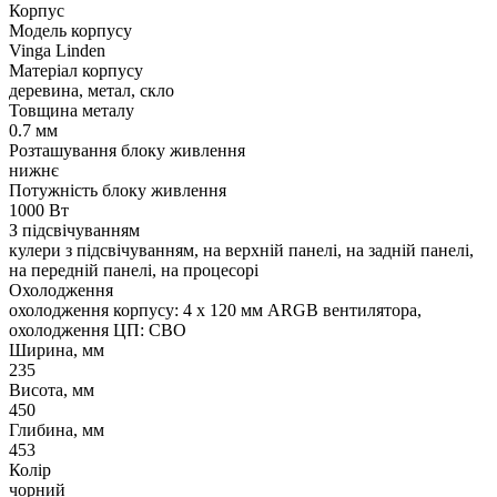
Корпус
Модель корпусу
Vinga Linden
Матеріал корпусу
деревина, метал, скло
Товщина металу
0.7 мм
Розташування блоку живлення
нижнє
Потужність блоку живлення
1000 Вт
З підсвічуванням
кулери з підсвічуванням, на верхній панелі, на задній панелі,
на передній панелі, на процесорі
Охолодження
охолодження корпусу: 4 x 120 мм ARGB вентилятора,
охолодження ЦП: СВО
Ширина, мм
235
Висота, мм
450
Глибина, мм
453
Колір
чорний