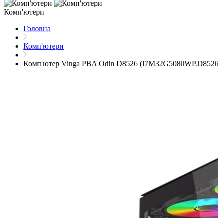
Комп'ютери
Головна
Комп'ютери
Комп'ютер Vinga PBA Odin D8526 (I7M32G5080WP.D8526