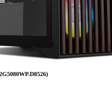
32G5080WP.D8526)