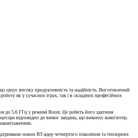
 що цінує високу продуктивність та надійність. Виготовлений
роботу як у сучасних іграх, так і в складних професійних
ня до 5.6 ГГц у режимі Boost. Це робить його здатним
оцесора відповідно до вимог завдань, що виконує комп'ютер.
навантаженнях.
підтримкою нових RT-ядер четвертого покоління та тензорних