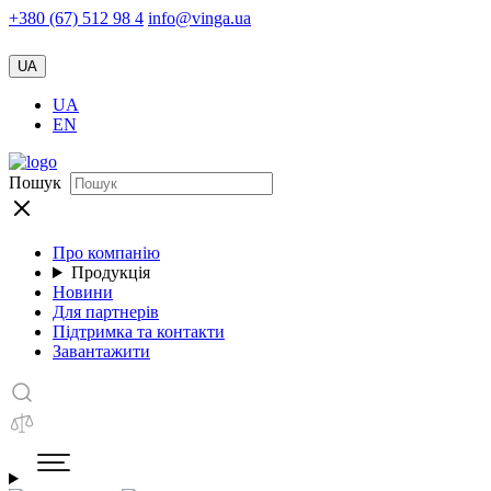
+380 (67) 512 98 4
info@vinga.ua
UA
UA
EN
Пошук
Про компанію
Продукція
Новини
Для партнерів
Підтримка та контакти
Завантажити